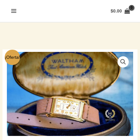
$
0.00
¡Oferta!