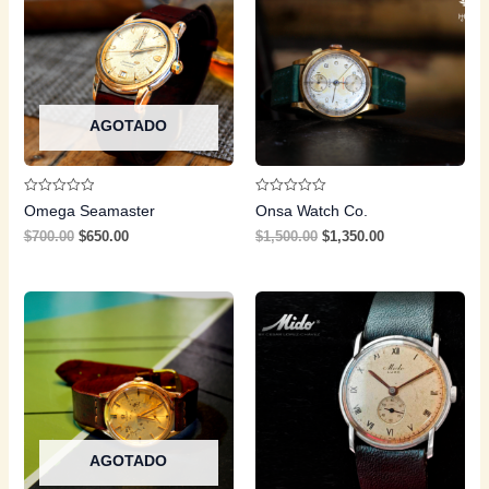
AGOTADO
Valorado
Valorado
Omega Seamaster
Onsa Watch Co.
con
con
0
0
$
700.00
$
650.00
$
1,500.00
$
1,350.00
de
de
5
5
AGOTADO