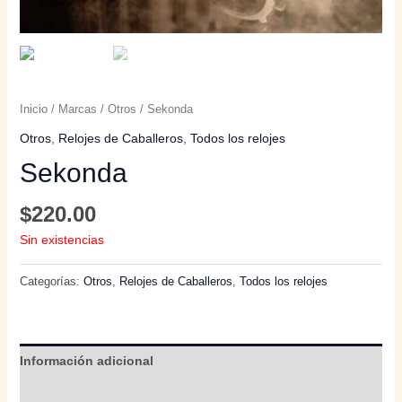
Inicio
/
Marcas
/
Otros
/ Sekonda
Otros
,
Relojes de Caballeros
,
Todos los relojes
Sekonda
$
220.00
Sin existencias
Categorías:
Otros
,
Relojes de Caballeros
,
Todos los relojes
Información adicional
Valoraciones (0)