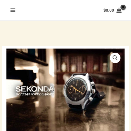
$
0.00