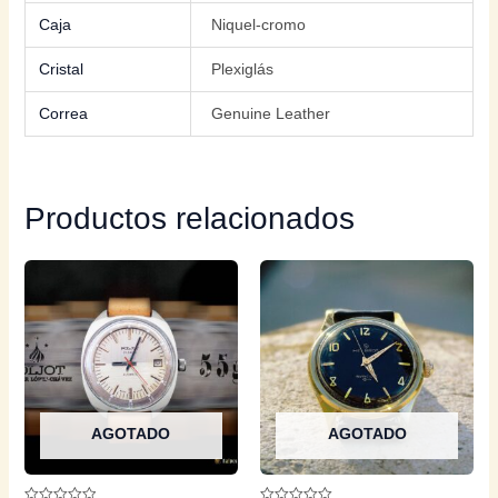
Caja
Niquel-cromo
Cristal
Plexiglás
Correa
Genuine Leather
Productos relacionados
AGOTADO
AGOTADO