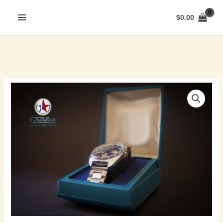
$
0.00