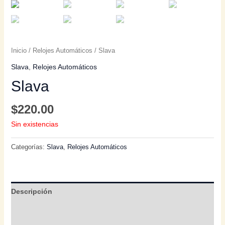
Inicio
/
Relojes Automáticos
/ Slava
Slava
,
Relojes Automáticos
Slava
$
220.00
Sin existencias
Categorías:
Slava
,
Relojes Automáticos
Descripción
Información adicional