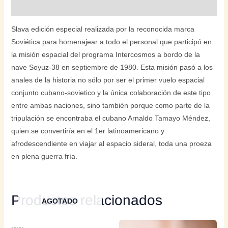
Valoraciones (0)
Slava edición especial realizada por la reconocida marca
Soviética para homenajear a todo el personal que participó en
la misión espacial del programa Intercosmos a bordo de la
nave Soyuz-38 en septiembre de 1980. Esta misión pasó a los
anales de la historia no sólo por ser el primer vuelo espacial
conjunto cubano-sovietico y la única colaboración de este tipo
entre ambas naciones, sino también porque como parte de la
tripulación se encontraba el cubano Arnaldo Tamayo Méndez,
quien se convertiría en el 1er latinoamericano y
afrodescendiente en viajar al espacio sideral, toda una proeza
en plena guerra fría.
Productos relacionados
AGOTADO